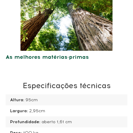
As melhores matérias-primas
Especificações técnicas
Altura:
95cm
Largura:
2,95cm
Profundidade:
aberto
1,61 cm
Peso:
100 kg