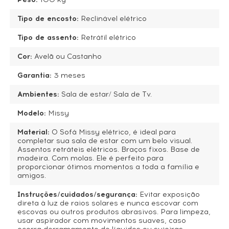
Tipo de encosto:
Reclinável elétrico
Tipo de assento:
Retrátil elétrico
Cor:
Avelã ou Castanho
Garantia:
3 meses
Ambientes:
Sala de estar/ Sala de Tv.
Modelo:
Missy
Material:
O Sofá Missy elétrico, é ideal para
completar sua sala de estar com um belo visual.
Assentos retráteis elétricos. Braços fixos. Base de
madeira. Com molas. Ele é perfeito para
proporcionar ótimos momentos a toda a família e
amigos.
Instruções/cuidados/segurança:
Evitar exposição
direta à luz de raios solares e nunca escovar com
escovas ou outros produtos abrasivos. Para limpeza,
usar aspirador com movimentos suaves, caso