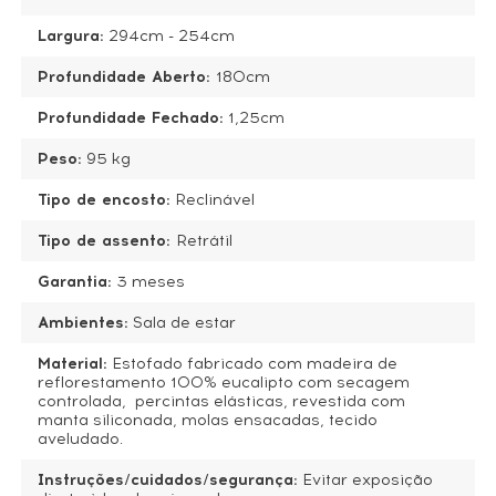
Largura:
294cm - 254cm
Profundidade Aberto:
180cm
Profundidade Fechado:
1,25cm
Peso:
95 kg
Tipo de encosto:
Reclinável
Tipo de assento:
Retrátil
Garantia:
3 meses
Ambientes:
Sala de estar
Material:
Estofado fabricado com madeira de
reflorestamento 100% eucalipto com secagem
controlada, percintas elásticas, revestida com
manta siliconada, molas ensacadas, tecido
aveludado.
Instruções/cuidados/segurança:
Evitar exposição