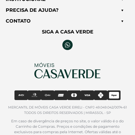
PRECISA DE AJUDA?
CONTATO
SIGA A CASA VERDE
MERCANTIL DE MÓVEIS CASA VERDE EIRELI - CNPJ 49.049.042/0074-61
TODOS OS DIREITOS RESERVADOS | MIRASSOL - SP
Em caso de divergência de preços no site, o valor válido é o do
Carrinho de Compras. Preços e condições de pagamento
exclusivos para compras pela Internet. Ofertas válidas até o