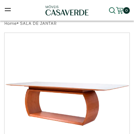
0
Home
SALA DE JANTAR
ras