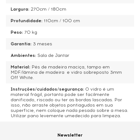
Largura:
270cm / 180cm
Profundidade:
110cm / 100 cm
Peso:
70 kg
Garantia:
3 meses
Ambientes:
Sala de Jantar
Material:
Pés de madeira maciça, tampo em
MDF/lâmina de madeira e vidro sobreposto 3mm
Off White.
Instruções/cuidados/segurança:
O vidro é um
material frágil, portanto pode ser facilmente
danificado, riscado ou ter as bordas lascadas. Por
isso, não arraste objetos pontiagudos em sua
superfície, nem coloque nada pesado sobre a mesa.
Utilizar pano levemente umedecido para limpeza.
Nome*
Newsletter