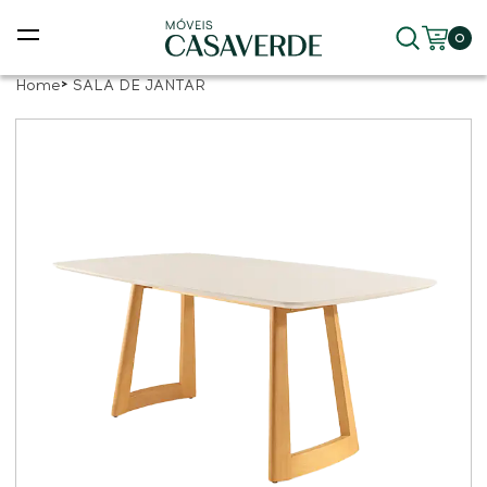
0
Home
SALA DE JANTAR
ras