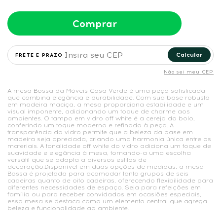
Comprar
Calcular
Não sei meu CEP
A mesa Bossa da Móveis Casa Verde é uma peça sofisticada
que combina elegância e durabilidade. Com sua base robusta
em madeira maciça, a mesa proporciona estabilidade e um
visual imponente, adicionando um toque de charme aos
ambientes. O tampo em vidro off white é a cereja do bolo,
conferindo um toque moderno e refinado à peça. A
transparência do vidro permite que a beleza da base em
madeira seja apreciada, criando uma harmonia única entre os
materiais. A tonalidade off white do vidro adiciona um toque de
suavidade e elegância à mesa, tornando-a uma escolha
versátil que se adapta a diversos estilos de
decoração.Disponível em duas opções de medidas, a mesa
Bossa é projetada para acomodar tanto grupos de seis
cadeiras quanto de oito cadeiras, oferecendo flexibilidade para
diferentes necessidades de espaço. Seja para refeições em
família ou para receber convidados em ocasiões especiais,
essa mesa se destaca como um elemento central que agrega
beleza e funcionalidade ao ambiente.