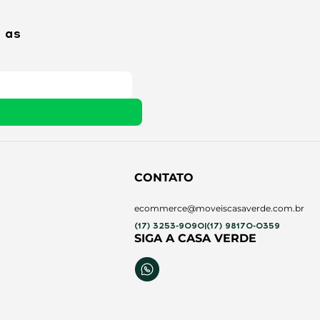
 as
CONTATO
ecommerce@moveiscasaverde.com.br
(17) 3253-9090
|
(17) 98170-0359
SIGA A CASA VERDE