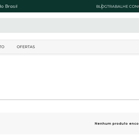
o Brasil
BLOG
TRABALHE CON
TO
OFERTAS
Nenhum produto enco