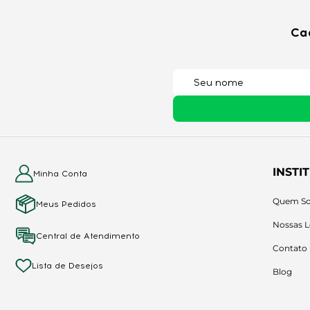
Ca
INSTI
Minha Conta
Quem S
Meus Pedidos
Nossas L
Central de Atendimento
Contato
Lista de Desejos
Blog