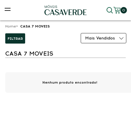
0
Home
CASA 7 MOVEIS
Mais Vendidos
FILTRAR
CASA 7 MOVEIS
s
Nenhum produto encontrado!