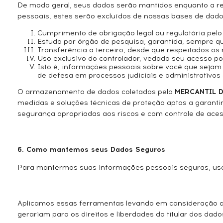
De modo geral, seus dados serão mantidos enquanto a re
pessoais, estes serão excluídos de nossas bases de dad
Cumprimento de obrigação legal ou regulatória pelo
Estudo por órgão de pesquisa, garantida, sempre q
Transferência a terceiro, desde que respeitados os 
Uso exclusivo do controlador, vedado seu acesso po
Isto é, informações pessoais sobre você que sejam i
de defesa em processos judiciais e administrativos
O armazenamento de dados coletados pela
MERCANTIL D
medidas e soluções técnicas de proteção aptas a garanti
segurança apropriadas aos riscos e com controle de ac
6. Como mantemos seus Dados Seguros
Para mantermos suas informações pessoais seguras, usamo
Aplicamos essas ferramentas levando em consideração a n
gerariam para os direitos e liberdades do titular dos dado