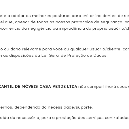
e a adotar as melhores posturas para evitar incidentes de s
ssível que, apesar de todos os nossos protocolos de segurança,
rrência da negligência ou imprudência do próprio usuário/cl
o ou dano relevante para você ou qualquer usuário/cliente, c
 as disposições da Lei Geral de Proteção de Dados.
ANTIL DE MÓVEIS CASA VERDE LTDA
não compartilhará seus 
ternos, dependendo da necessidade/suporte.
da do necessário, para a prestação dos serviços contratados