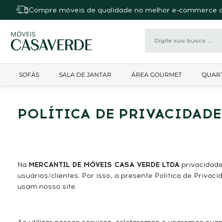
Compre móveis de qualidade no melhor e-commerce d
SOFÁS
SALA DE JANTAR
ÁREA GOURMET
QUAR
POLÍTICA DE PRIVACIDADE
Na
MERCANTIL DE MÓVEIS CASA VERDE LTDA
privacidade
usuários/clientes. Por isso, a presente Política de Priva
usam nosso site.