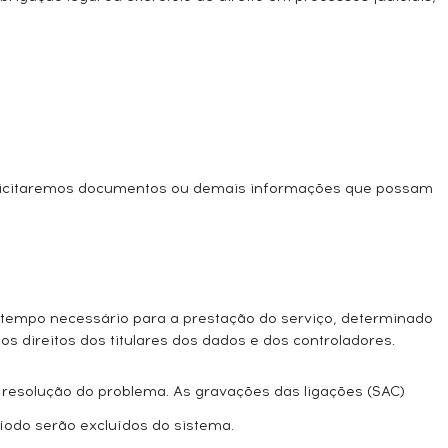
e solicitaremos documentos ou demais informações que possam
 tempo necessário para a prestação do serviço, determinado
os direitos dos titulares dos dados e dos controladores.
 resolução do problema. As gravações das ligações (SAC)
odo serão excluídos do sistema.