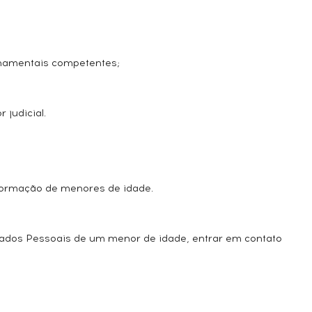
ernamentais competentes;
 judicial.
nformação de menores de idade.
Dados Pessoais de um menor de idade, entrar em contato