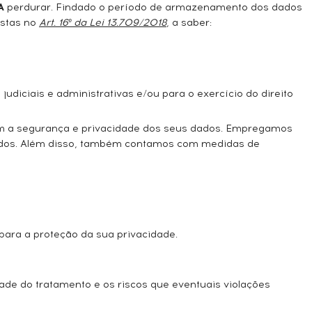
A
perdurar. Findado o período de armazenamento dos dados
istas no
Art. 16º da Lei 13.709/2018
, a saber:
diciais e administrativas e/ou para o exercício do direito
m a segurança e privacidade dos seus dados. Empregamos
s dados. Além disso, também contamos com medidas de
para a proteção da sua privacidade.
ade do tratamento e os riscos que eventuais violações