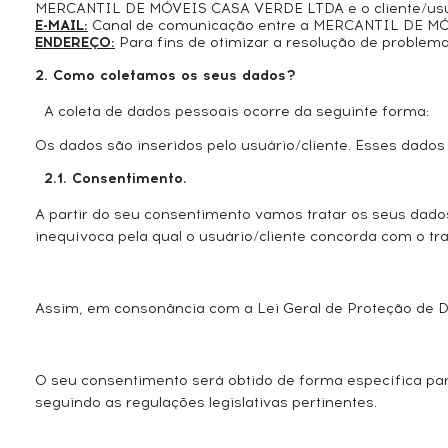
MERCANTIL DE MÓVEIS CASA VERDE LTDA e o cliente/us
E-MAIL:
Canal de comunicação entre a MERCANTIL DE MÓV
ENDEREÇO:
Para fins de otimizar a resolução de problema
2. Como coletamos os seus dados?
A coleta de dados pessoais ocorre da seguinte forma:
Os dados são inseridos pelo usuário/cliente. Esses dados 
2.1. Consentimento.
A partir do seu consentimento vamos tratar os seus dado
inequívoca pela qual o usuário/cliente concorda com o t
Assim, em consonância com a Lei Geral de Proteção de D
O seu consentimento será obtido de forma específica par
seguindo as regulações legislativas pertinentes.