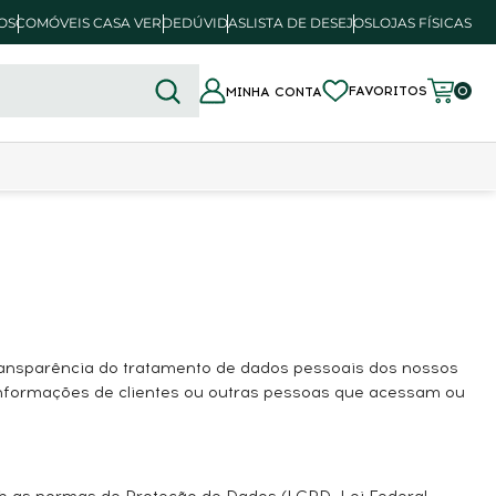
OSCO
MÓVEIS CASA VERDE
DÚVIDAS
LISTA DE DESEJOS
LOJAS FÍSICAS
FAVORITOS
0
MINHA CONTA
ansparência do tratamento de dados pessoais dos nossos
de informações de clientes ou outras pessoas que acessam ou