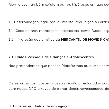
Além disso, também existem outras hipóteses em que seu
I – Determinação legal, requerimento, requisição ou orde
II – Caso de movimentações societárias, como fusão, aqu
III – Proteção dos direitos da
MERCANTIL DE MÓVEIS CA
7.1. Dados Pessoais de Crianças e Adolescentes
Não pretendemos que nossas Plataformas ou outros servi
Os serviços contidos em nosso site são direcionados pa
com nosso DPO através do e-mail dpo
@moveiscasaverd
8. Cookies ou dados de navegação