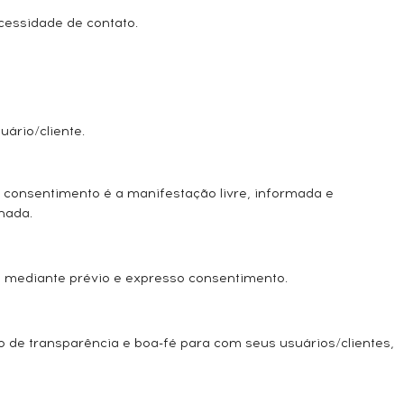
essidade de contato.
uário/cliente.
O consentimento é a manifestação livre, informada e
nada.
s mediante prévio e expresso consentimento.
 de transparência e boa-fé para com seus usuários/clientes,