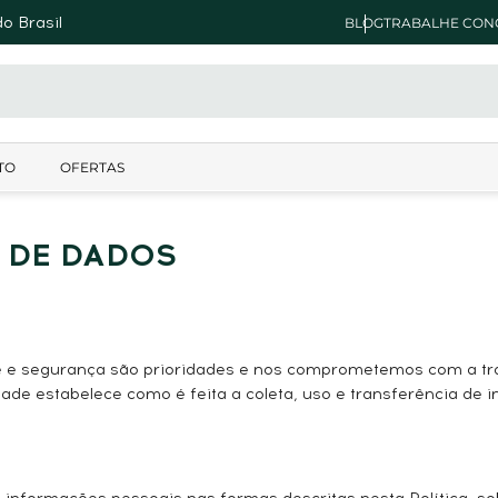
o Brasil
BLOG
TRABALHE CON
TO
OFERTAS
 DE DADOS
 e segurança são prioridades e nos comprometemos com a tr
cidade estabelece como é feita a coleta, uso e transferência 