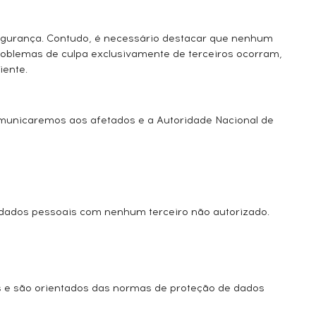
egurança. Contudo, é necessário destacar que nenhum
 problemas de culpa exclusivamente de terceiros ocorram,
iente.
omunicaremos aos afetados e a Autoridade Nacional de
dados pessoais com nenhum terceiro não autorizado.
 e são orientados das normas de proteção de dados