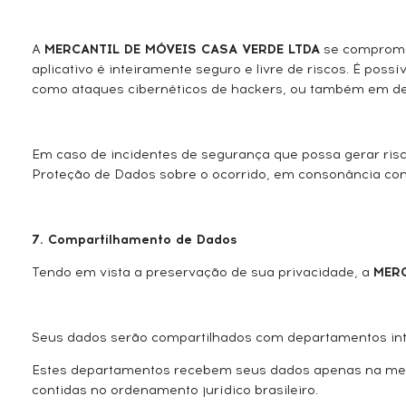
A
MERCANTIL DE MÓVEIS CASA VERDE LTDA
se compromet
aplicativo é inteiramente seguro e livre de riscos. É po
como ataques cibernéticos de hackers, ou também em deco
Em caso de incidentes de segurança que possa gerar risc
Proteção de Dados sobre o ocorrido, em consonância com
7. Compartilhamento de Dados
Tendo em vista a preservação de sua privacidade, a
MERC
Seus dados serão compartilhados com departamentos in
Estes departamentos recebem seus dados apenas na medi
contidas no ordenamento jurídico brasileiro.