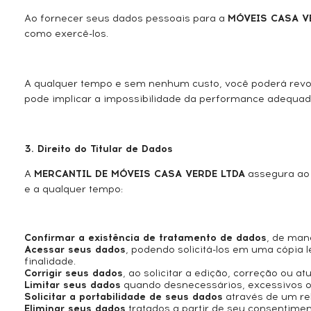
Ao fornecer seus dados pessoais para a
MÓVEIS CASA V
como exercê-los.
A qualquer tempo e sem nenhum custo, você poderá revo
pode implicar a impossibilidade da performance adequad
3. Direito do Titular de Dados
A
MERCANTIL DE MÓVEIS CASA VERDE LTDA
assegura ao u
e a qualquer tempo:
Confirmar a existência de tratamento de dados
, de man
Acessar seus dados
, podendo solicitá-los em uma cópia 
finalidade.
Corrigir seus dados
, ao solicitar a edição, correção ou 
Limitar seus dados
quando desnecessários, excessivos o
Solicitar a portabilidade de seus dados
através de um re
Eliminar seus dados
tratados a partir de seu consentimen