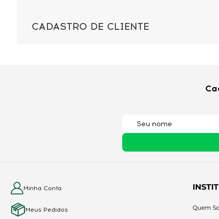
CADASTRO DE CLIENTE
Ca
INSTI
Minha Conta
Quem S
Meus Pedidos