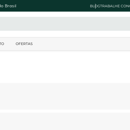
o Brasil
BLOG
TRABALHE CON
TO
OFERTAS