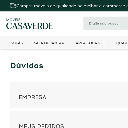
Compre móveis de qualidade no melhor e-commerce d
SOFÁS
SALA DE JANTAR
ÁREA GOURMET
QUAR
Dúvidas
EMPRESA
MEUS PEDIDOS