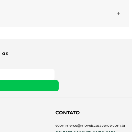
+
 as
CONTATO
ecommerce@moveiscasaverde.com.br