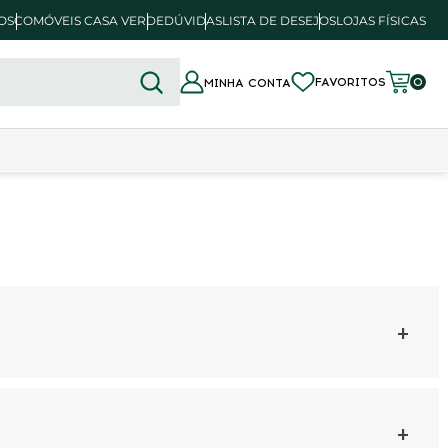
OSCO
MÓVEIS CASA VERDE
DÚVIDAS
LISTA DE DESEJOS
LOJAS FÍSICAS
FAVORITOS
0
MINHA CONTA
+
+